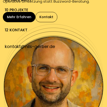
Operative Umsetzung statt Buzzword-Beratung.
10
PROJEKTE
Mehr Erfahren
Kontakt
11
FAQ
12
KONTAKT
kontakt@nils-gerber.de