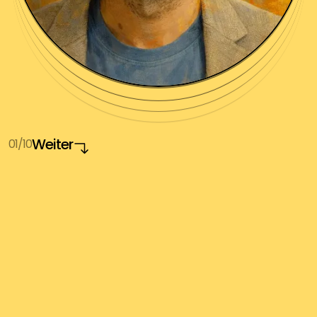
Weiter
01/10